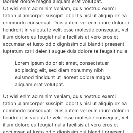
laoreet dolore magna aliquam erat volutpat.
Ut wisi enim ad minim veniam, quis nostrud exerci
tation ullamcorper suscipit lobortis nisl ut aliquip ex ea
commodo consequat. Duis autem vel eum iriure dolor in
hendrerit in vulputate velit esse molestie consequat, vel
illum dolore eu feugiat nulla facilisis at vero eros et
accumsan et iusto odio dignissim qui blandit praesent
luptatum zzril delenit augue duis dolore te feugait nulla
Lorem ipsum dolor sit amet, consectetuer
adipiscing elit, sed diam nonummy nibh
euismod tincidunt ut laoreet dolore magna
aliquam erat volutpat.
Ut wisi enim ad minim veniam, quis nostrud exerci
tation ullamcorper suscipit lobortis nisl ut aliquip ex ea
commodo consequat. Duis autem vel eum iriure dolor in
hendrerit in vulputate velit esse molestie consequat, vel
illum dolore eu feugiat nulla facilisis at vero eros et
accumsan et iusto odio dignissim qui blandit praesent